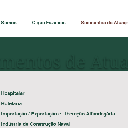
 Somos
O que Fazemos
Segmentos de Atuaç
mentos de Atu
Hospitalar
Hotelaria
Importação / Exportação e Liberação Alfandegária
Indústria de Construção Naval