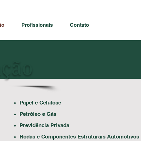
ão
Profissionais
Contato
ação
Papel e Celulose
Petróleo e Gás
Previdência Privada
Rodas e Componentes Estruturais Automotivos