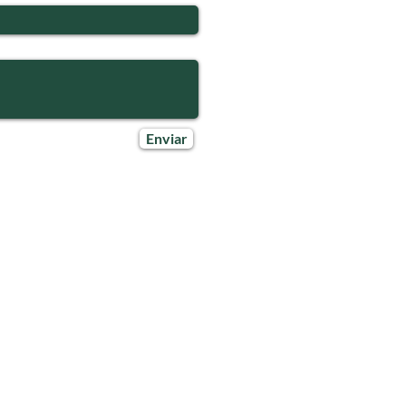
Enviar
Voltar ao topo